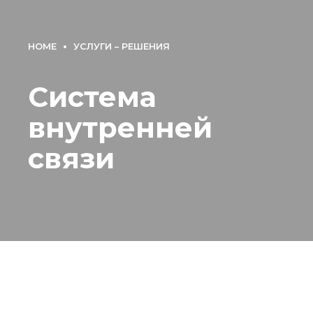
HOME
УСЛУГИ – РЕШЕНИЯ
Система
внутренней
связи
Система внутренней
связи