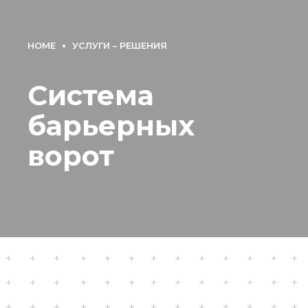
HOME
УСЛУГИ – РЕШЕНИЯ
Система
барьерных
ворот
Система барьерных
ворот