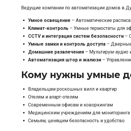
Ведущие компании по автоматизации домов в Д
Умное освещение
– Автоматические расписан
Климат-контроль
– Умные термостаты для эф
CCTV и интеграция систем безопасности
– 
Умные замки и контроль доступа
– Дверные 
Домашние развлечения
– Мультирум-аудио и
Автоматизация штор и жалюзи
– Управление
Кому нужны умные д
Владельцам роскошных вилл и квартир
Отелям и апарт-отелям
Современным офисам и коворкингам
Медицинским учреждениям для мониторинга
Семьям, ценящим безопасность и удобство