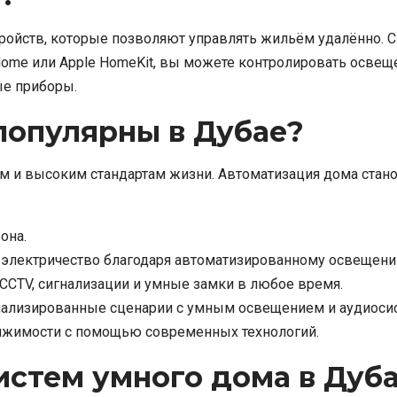
устройств, которые позволяют управлять жильём удалённо
 Home или Apple HomeKit, вы можете контролировать осве
ые приборы.
популярны в Дубае?
 и высоким стандартам жизни. Автоматизация дома станов
она.
а электричество благодаря автоматизированному освещен
CCTV, сигнализации и умные замки в любое время.
нализированные сценарии с умным освещением и аудиоси
жимости с помощью современных технологий.
стем умного дома в Дуб