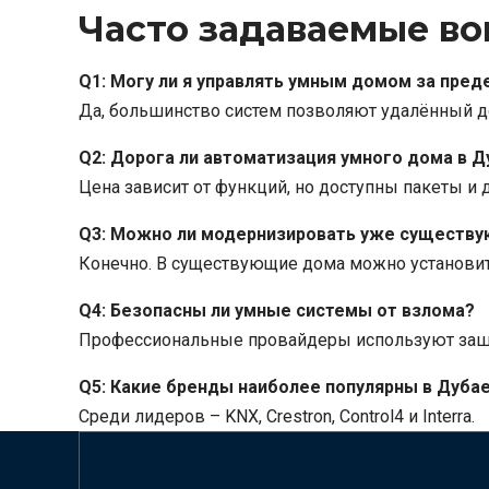
Часто задаваемые во
Q1: Могу ли я управлять умным домом за пре
Да, большинство систем позволяют удалённый д
Q2: Дорога ли автоматизация умного дома в Д
Цена зависит от функций, но доступны пакеты и д
Q3: Можно ли модернизировать уже существу
Конечно. В существующие дома можно установит
Q4: Безопасны ли умные системы от взлома?
Профессиональные провайдеры используют заши
Q5: Какие бренды наиболее популярны в Дуба
Среди лидеров – KNX, Crestron, Control4 и Interra.