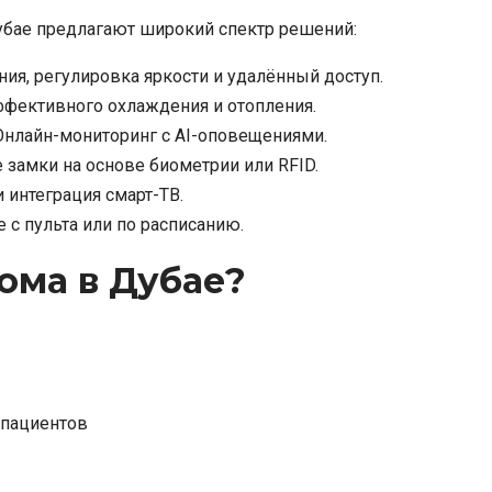
убае предлагают широкий спектр решений:
ия, регулировка яркости и удалённый доступ.
фективного охлаждения и отопления.
Онлайн-мониторинг с AI-оповещениями.
замки на основе биометрии или RFID.
 интеграция смарт-ТВ.
 с пульта или по расписанию.
ома в Дубае?
 пациентов