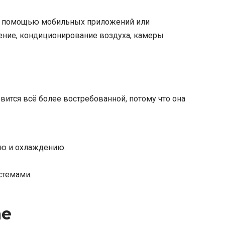
. С помощью мобильных приложений или
щение, кондиционирование воздуха, камеры
ится всё более востребованной, потому что она
ию и охлаждению.
стемами.
ае