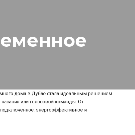
ременное
умного дома в Дубае стала идеальным решением
 касания или голосовой команды. От
 подключённое, энергоэффективное и