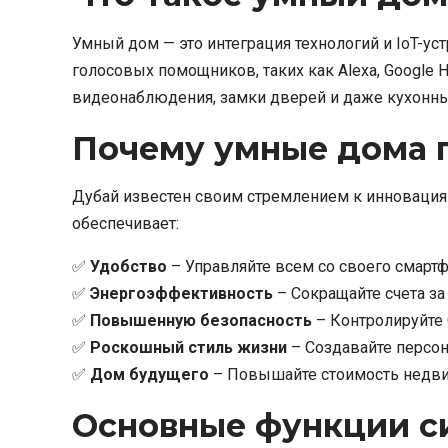
Умный дом — это интеграция технологий и IoT-
голосовых помощников, таких как Alexa, Google
видеонаблюдения, замки дверей и даже кухонн
Почему умные дома 
Дубай известен своим стремлением к инновациям
обеспечивает:
✅
Удобство
– Управляйте всем со своего смартф
✅
Энергоэффективность
– Сокращайте счета з
✅
Повышенную безопасность
– Контролируйте 
✅
Роскошный стиль жизни
– Создавайте персо
✅
Дом будущего
– Повышайте стоимость недви
Основные функции си