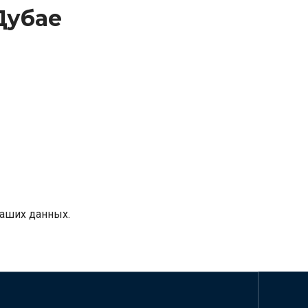
Дубае
аших данных.