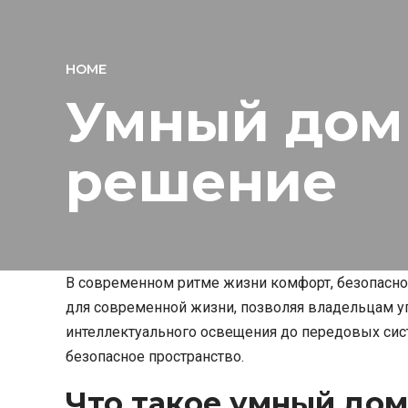
HOME
Умный дом 
решение
В современном ритме жизни комфорт, безопасно
для современной жизни, позволяя владельцам уп
интеллектуального освещения до передовых сис
безопасное пространство.
Что такое умный дом