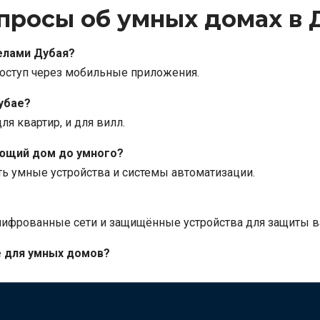
просы об умных домах в 
делами Дубая?
оступ через мобильные приложения.
убае?
ля квартир, и для вилл.
ющий дом до умного?
ь умные устройства и системы автоматизации.
фрованные сети и защищённые устройства для защиты в
е для умных домов?