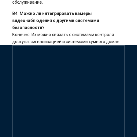
обслуживание.
В4: Можно ли интегрировать камеры
видеонаблюдения с другими системами
безопасности?
Конечно. Их можно связать с системами контроля
доступа, сигнализацией и системами «умного дома».
Свяжитесь с нами сейчас,
чтобы получить
предложение
GIVE ME FREE QUOTE