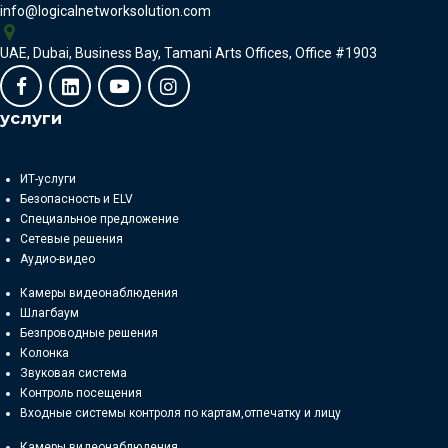
info@logicalnetworksolution.com
UAE, Dubai, Business Bay, Tamani Arts Offices, Office #1903
услуги
ИТ-услуги
Безопасность и ELV
Специальное предложение
Cетевые решения
Аудио-видео
Камеры видеонаблюдения
Шлагбаум
Безпроводные решения
Колонка
Звуковая система
Контроль посещения
Bходные системы контроля по картам,отпечатку и лицу
Камеры видеонаблюдения