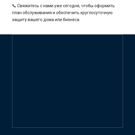
📞 Свяжитесь с нами уже сегодня, чтобы оформить
план обслуживания и обеспечить круглосуточную
защиту вашего дома или бизнеса.
Свяжитесь с нами сейчас,
чтобы получить
предложение
GIVE ME FREE QUOTE