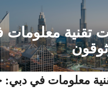
 شركات تقنية معلومات
وثوقون
ت تقنية معلومات في دبي: 