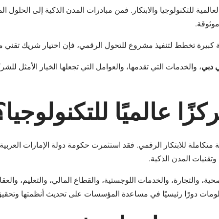
لمية للتكنولوجيا والابتكار. فمن مبادرات المدن الذكية إلى الحلول المع
وثوقة.
 كبيرة تخطط لتنفيذ مشروع للتحول الرقمي، فإن اختيار شريك تقني من
 دبي
، والخدمات التي تقدمها، والعوامل التي تجعلها الخيار الأمثل للش
ًا عالميًا للتكنولوجيا؟
متكاملة للابتكار الرقمي. فقد استثمرت حكومة دولة الإمارات العربية ا
وتقنيات المدن الذكية.
ية، والتجارة، والخدمات اللوجستية، والقطاع المالي، والتعليم، والع
لومات دورًا رئيسيًا في مساعدة المؤسسات على تحديث أنظمتها وتحقيق 