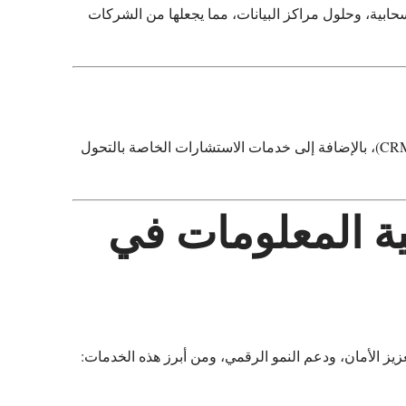
سحابية، وحلول مراكز البيانات، مما يجعلها من الشركات
في حلول أتمتة الأعمال، والذكاء الاصطناعي، وإدارة العمليات التجارية، وأنظمة إدارة علاقات العملاء (CRM)، بالإضافة إلى خدمات الاستشارات الخاصة بالتحول
ية المعلومات في
يز الأمان، ودعم النمو الرقمي، ومن أبرز هذه الخدمات: