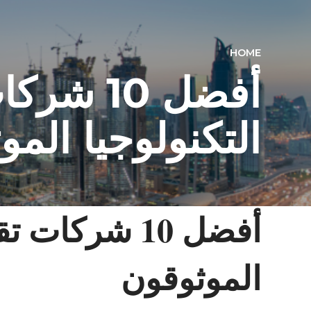
HOME
أفضل 10
التكنولوجيا الم
أفضل 10 شركا
الموثوقون