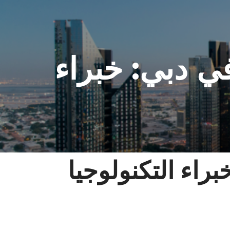
 في دبي: خبراء
خبراء التكنولوجيا