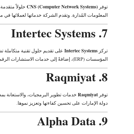
CNS (Computer Network Systems)
توفر
حلولاً متقدمة
المعلومات المُدارة. وتقدم الشركة خدماتها لعملائها في 
7. Intertec Systems
Intertec Systems
تركز
على تقديم حلول تقنية متكاملة تشم
المؤسسات (ERP)، إضافةً إلى خدمات الاستشارات الرقمية التي تساعد الشركات على تسريع التحول الرقمي.
8. Raqmiyat
Raqmiyat
توفر
خدمات تطوير البرمجيات، والاستعانة بمص
دولة الإمارات على تحسين كفاءتها وتعزيز نموها.
9. Alpha Data