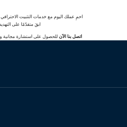
احمِ عملك اليوم مع خدمات التثبيت الاحترافي
ابقَ متقدّمًا على التهد
اتصل بنا الآن
للحصول على استشارة مجانية وا
ن للحصول على الاقتباس
يا المعلومات
نظام التحكم في الوصول