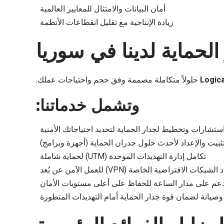
أمان البيانات والامتثال للمعايير العالمية
زيادة الإنتاجية مع تقليل انقطاعات الأنظمة
لحماية لدينا في سوريا
Logica
حلولاً متكاملة مصممة وفق حجم واحتياجات عملك.
وتشمل خدماتنا:
ستشارات وتخطيط لجدار الحماية لتحديد احتياجاتك الأمنية
تثبيت والإعداد لأحدث حلول جدران الحماية (أجهزة وبرامج)
تكامل إدارة التهديدات الموحدة (UTM) لحماية شاملة
لشبكات الافتراضية الخاصة (VPN) للعمل الآمن عن بُعد
عم على مدار الساعة للحفاظ على أعلى مستويات الأمان
وصيانة لضمان قوة جدار الحماية أمام التهديدات المتطورة