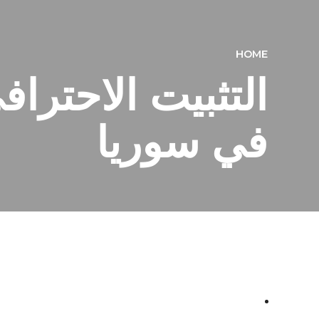
HOME
التثبيت الاحترا
في سوريا