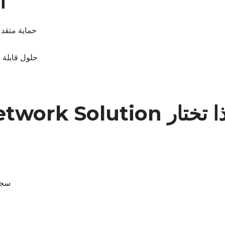
ا
حماية متقدم
حلول قابلة 
Logical Network Soluti في سوريا
سجل