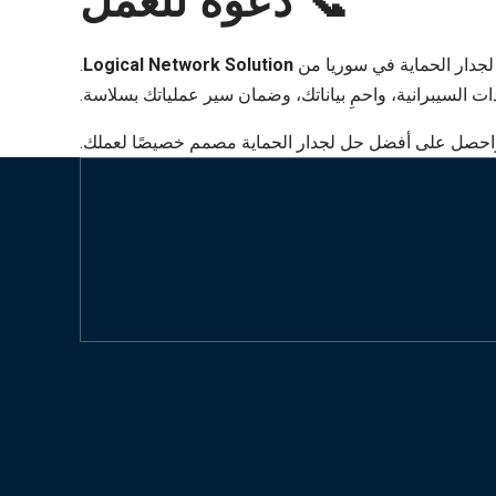
📞 دعوة للعمل
 لجدار الحماية في سوريا من
Logical Network Solution
.
يدات السيبرانية، واحمِ بياناتك، وضمان سير عملياتك بسلاسة.
حصل على أفضل حل لجدار الحماية مصمم خصيصًا لعملك.
أعطني عرض أسعار مجاني
خدمات الطوارئ