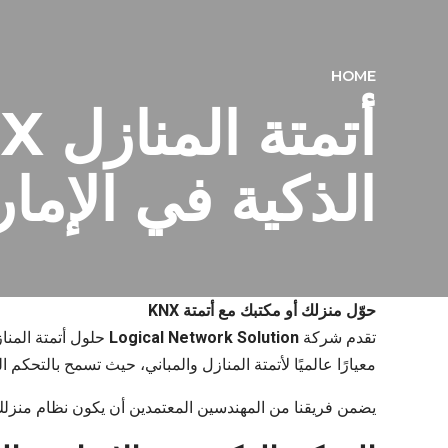
HOME
الذكية في الإما
حوّل منزلك أو مكتبك مع أتمتة KNX
تقدم شركة
Logical Network Solution
معيارًا عالميًا لأتمتة المنازل والمباني، حيث تسمح بالتحكم
يضمن فريقنا من المهندسين المعتمدين أن يكون نظام منزلك الذكي KNX أو مكتبك في دبي فعالًا، وآمنًا، وجاهزًا للمستقبل، مع أنظمة يمكن توسيعها أو تخصيصها بسه