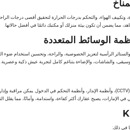
مناخ
 مما يضمن أن تكون بيئة منزلك أو مكتبك دائمًا في أفضل حالاتها.
أنظمة الوسائط المتعددة
موسيقى، والشاشات، والإضاءة بتناغم كامل لتجربة عيش ذكية وعصرية.
تقدم أتمتة KNX تكاملًا كاملاً مع أنظمة المراقبة بالكاميرات (CCTV)، وأنظمة الإنذار، وأنظمة الت
ي في الإمارات، يصبح عقارك أكثر كفاءة، واستدامة، وأمانًا، مما يقلل 