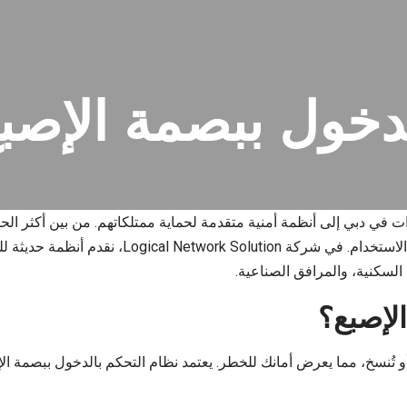
لدخول ببصمة الإصب
في دبي إلى أنظمة أمنية متقدمة لحماية ممتلكاتهم. من بين أكثر الحل
الإصبع، الذي يوفر دقة لا مثيل لها، وأمانًا عاليًا،
السكنية، والمرافق الصناعية.
الإصبع؟
 أو تُنسخ، مما يعرض أمانك للخطر. يعتمد نظام التحكم بالدخول ببصمة ال