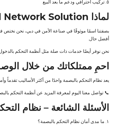
٥. تركيب احترافي ودعم ما بعد البيع
لماذا Logical Network Solution؟
بصفتنا اسمًا موثوقًا في صناعة الأمن في دبي، نحن نختص في 
أفضل حال.
نحن نوفر أيضًا خدمات ذات صلة مثل أنظمة التحكم بالدخول في دبي وصيانة CCTV لنقدم 
احمِ ممتلكاتك من خلال الوصو
يعد نظام التحكم بالبصمة واحدًا من أكثر الأساليب تقدماً وأمانًا لتأمين ممتلكاتك. في Logical Network Solution، ندمج أحدث 
📞 تواصل معنا اليوم لمعرفة المزيد عن أنظمة التحكم با
الأسئلة الشائعة – نظام التح
١. ما مدى أمان نظام التحكم بالبصمة؟