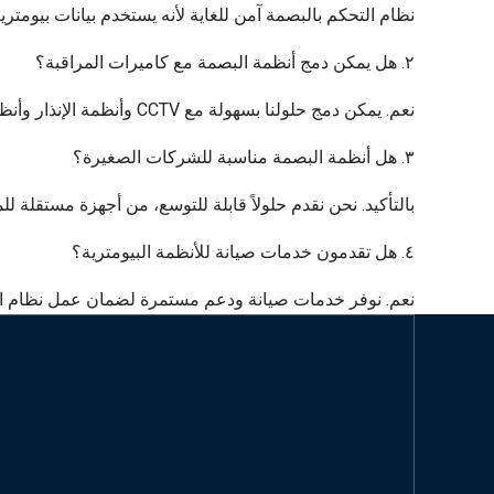
نظام التحكم بالبصمة آمن للغاية لأنه يستخدم بيانات بيومت
٢. هل يمكن دمج أنظمة البصمة مع كاميرات المراقبة؟
نعم. يمكن دمج حلولنا بسهولة مع CCTV وأنظمة الإنذار وأنظمة تكنولوجيا المعلومات لإدارة أمان متكاملة.
٣. هل أنظمة البصمة مناسبة للشركات الصغيرة؟
بالتأكيد. نحن نقدم حلولاً قابلة للتوسع، من أجهزة مستقلة 
٤. هل تقدمون خدمات صيانة للأنظمة البيومترية؟
نعم. نوفر خدمات صيانة ودعم مستمرة لضمان عمل نظام الت
اتصل بنا الآ