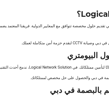
تقديم حلول مخصصة تتوافق مع المعايير الدولية. فريقنا المعتمد يضمن 
حزمة أمن متكاملة لعملك.
ل البيومتري
التقنيات مع خبرة واسعة لتقديم حلول تحمي ما يهمك.
لبصمة في دبي والحصول على حل مخصص لممتلكاتك.
كم بالبصمة في دبي