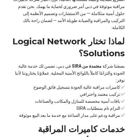
مراقبة موثوقة في دبي أمر ضروري لحماية ما يهمك. نحن نقدم
حلول أمنية متكاملة — من الاستشارات وتصميم الأنظمة إلى
التركيب والمراقبة والصيانة طويلة الأمد — لضمان راحة بالك
الكاملة.
لماذا تختار Logical Network
Solutions؟
بصفتنا شركة
معتمدة من SIRA
في دبي، نضمن لك خدمة عالية
الجودة والتزامًا كاملاً باللوائح الأمنية المحلية. عملاؤنا يختاروننا لأننا
نوفر:
✅ كاميرات مراقبة عالية الجودة بتسجيل فائق الوضوح
✅ تركيب معتمد واحترافي
✅ باقات أمنية مخصصة للمنازل والمكاتب والصناعات
✅ التزام تام بمتطلبات SIRA
✅ مراقبة ودعم على مدار الساعة مع خدمة ما بعد البيع موثوقة
خدمات كاميرات المراقبة