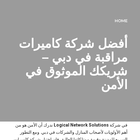
HOME
أفضل شركة كاميرات
مراقبة في دبي –
شريكك الموثوق في
الأمن
في شركة
Logical Network Solutions
ندرك أن الأمن هو من
أهم الأولويات لأصحاب المنازل والشركات في دبي. ومع التطور
السريع للمدينة وقيمة ممتلكاتها العالية، فإن اختيار شركة كاميرات