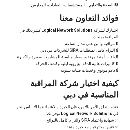
🏥
الصحة والتعليم
– المستشفيات، العيادات، المدارس
فوائد التعاون معنا
اختيارك لشركة
Logical Network Solutions
كشريكك في
المراقبة يمنحك:
🔒 مراقبة وأمن على مدار الساعة
🔒 التزام كامل بمتطلبات SIRA للشركات في دبي
🔒 باقات أمنية مرنة وبأسعار مناسبة للمشاريع الصغيرة والكبيرة
🔒 كاميرات عالية الدقة مع رؤية ليلية وكشف الحركة
🔒 دعم موثوق وخدمات صيانة سنوية
كيفية اختيار شركة المراقبة
المناسبة في دبي
عندما يتعلق الأمر بالأمن، فإن الخبرة والاعتماد هما الأساس. نحن
في
Logical Network Solutions
نوفر لك:
✅ شهادة واعتماد SIRA والتزام كامل باللوائح
✅ فنيين محترفين مع خبرة مثبتة