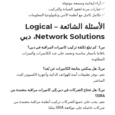
✅ آراء إيجابية وسمعة موثوقة
✅ خيارات مرنة لعقود الصيانة والتركيب
✅ تكامل كامل مع أنظمة الأمن وتكنولوجيا المعلومات
الأسئلة الشائعة – Logical
Network Solutions، دبي
س1: كم تبلغ تكلفة تركيب كاميرات المراقبة في دبي؟
باقاتنا بأسعار مناسبة وتعتمد على عدد الكاميرات والميزات
المطلوبة.
س2: هل يمكنني متابعة الكاميرات عن بُعد؟
نعم، نوفر تطبيقات آمنة للهواتف الذكية وأجهزة الكمبيوتر للبث
المباشر.
س3: هل تحتاج الشركات في دبي إلى كاميرات مراقبة معتمدة من
SIRA؟
نعم، يجب على جميع الشركات تركيب أنظمة مراقبة معتمدة من
شركات حاصلة على موافقة SIRA مثلنا.