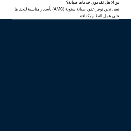
س4: هل تقدمون خدمات صيانة؟
نعم، نحن نوفر عقود صيانة سنوية (AMC) بأسعار مناسبة للحفاظ
على عمل النظام بكفاءة.
اتصل بنا الآن للحصول على الاقتباس
أعطني عرض أسعار مجاني
إتصل بنا