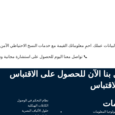
لبيانات عملك. احمِ معلوماتك القيمة مع خدمات النسخ الاحتياطي الآمن 
📞 تواصل معنا اليوم للحصول على استشارة مجانية ودع
بنا الآن للحصول على الاقتباس
اقتباس
ات
نظام التحكم في الوصول
الكابلات الهيكلية
حلول الألياف البصرية
لوجيا المعلومات