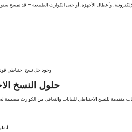
لإلكترونية، وأعطال الأجهزة، أو حتى الكوارث الطبيعية — قد تمسح سنوا
وجود حل نسخ احتياطي قوي ي
حلول النسخ الاح
 متقدمة للنسخ الاحتياطي للبيانات والتعافي من الكوارث مصممة لح
أنظم