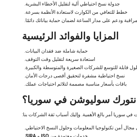
جدولة نسخ احتياطي آلية لتقليل الأخطاء البشرية.
خطط للتعافي من الكوارث لاستعادة الأنظمة بسرعة.
راقبة ودعم على مدار الساعة لضمان حماية بياناتك دائمًا.
المزايا والفوائد الرئيسية
حماية شاملة ضد فقدان البيانات.
استعادة سريعة لتقليل وقت التوقف.
ول قابلة للتوسع للشركات الصغيرة والمتوسطة والكبيرة.
نسخ احتياطية مشفرة لتحقيق أقصى درجات الأمان.
باقات بأسعار مناسبة مصممة لتلائم احتياجات عملك.
ل نتورك سوليوشن في سوريا؟
في سوريا أمر بالغ الأهمية. وإليك أسباب ثقة الشركات بنا:
 مجال أمن تكنولوجيا المعلومات وحلول النسخ الاحتياطي.
خدمات معتمدة من
ISO
و
SIRA
.