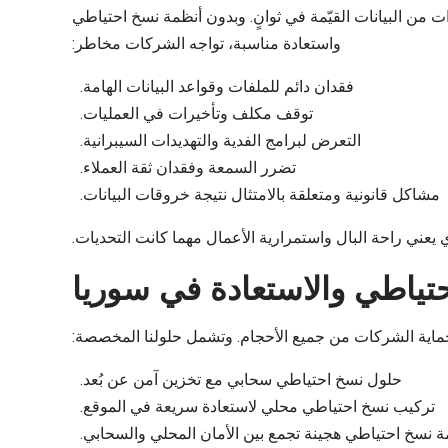
ت من البيانات القيّمة في ثوانٍ. وبدون أنظمة نسخ احتياطي
واستعادة مناسبة، تواجه الشركات مخاطر:
فقدان دائم للملفات وقواعد البيانات الهامة.
توقف مكلف وتأخيرات في العمليات.
التعرض لبرامج الفدية والتهديدات السيبرانية.
تضرر السمعة وفقدان ثقة العملاء.
مشاكل قانونية ومتعلقة بالامتثال نتيجة خروقات البيانات.
عني راحة البال واستمرارية الأعمال مهما كانت التحديات.
تياطي والاستعادة في سوريا
ماية الشركات من جميع الأحجام. وتشمل حلولنا المخصصة:
حلول نسخ احتياطي سحابي مع تخزين آمن عن بُعد.
تركيب نسخ احتياطي محلي لاستعادة سريعة في الموقع.
ة نسخ احتياطي هجينة تجمع بين الأمان المحلي والسحابي.