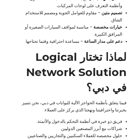
وأنظمة التعرف على لوحات المركبات.
تصميم متين
– مقاوم للعوامل الجوية ومصمم للاستخدام
الشاق.
خيارات مخصصة
– مناسبة لمواقف السيارات الصغيرة أو
المرافق الكبيرة.
دعم على مدار الساعة
– مساعدة احترافية وقتما تحتاجها.
لماذا تختار Logical
Network Solution
في دبي؟
فيما يتعلق بأنظمة الحواجز الآلية للبوابات في دبي، نحن نتميز
بخبرتنا واحترافيتنا ونهجنا الذي يركز على العملاء:
فريق ذو خبرة في أنظمة التحكم بالدخول والأتمتة.
شراكات مع أبرز المصنعين الدوليين.
حلول مخصصة للعملاء السكنيين والتجاريين والصناعيين.