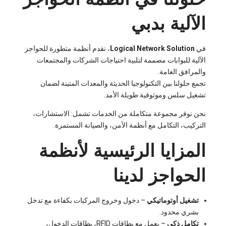
الآلية بدبي
في
Logical Network Solution
، نقدم أنظمة متطورة للحواجز
الآلية للبوابات مصممة لتلبية احتياجات الشركات والمجتمعات
والمرافق العامة.
تجمع حلولنا بين التكنولوجيا الحديثة والمعدات المتينة لضمان
تشغيل سلس وموثوقية طويلة الأمد.
نحن نوفر مجموعة متكاملة من الخدمات تشمل: الاستشارات،
التركيب، التكامل مع أنظمة الأمن، والصيانة المستمرة.
المزايا الرئيسية لأنظمة
الحواجز لدينا
تشغيل أوتوماتيكي
– دخول وخروج المركبات بكفاءة مع تدخل
بشري محدود.
تكامل ذكي
– يعمل مع بطاقات RFID، بطاقات الدخول،